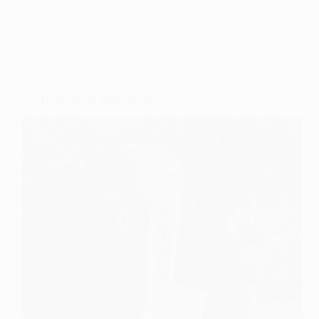
pólitíkina.
september 15, 2021
Gott hlaðvarp
,
Sögur
VILHJÁLMUR ÁRNASON