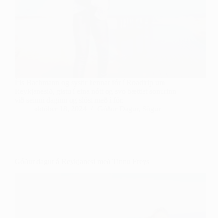
Íris Bachmann og systir hennar fór í Roadtrip um
Reykjanesið, gistu í eina nótt og svo bættist sonurinn
við seinni daginn og slóst með í för.
október 18, 2024
Góður Dagur
,
Sögur
Góður dagur á Reykjanesi með Tinnu Freys