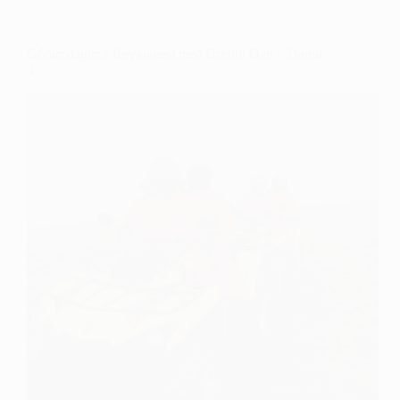
Góður dagur á Reykjanesi með Brynju Dan – Dagur
3