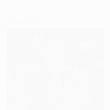
Garðar Örn Arnarson