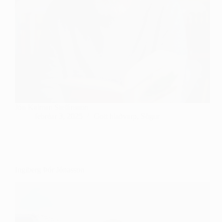
Jón Kalman Stefánsson
febrúar 3, 2025
Gott hlaðvarp
,
Sögur
Ingiberg Þór Jónasson