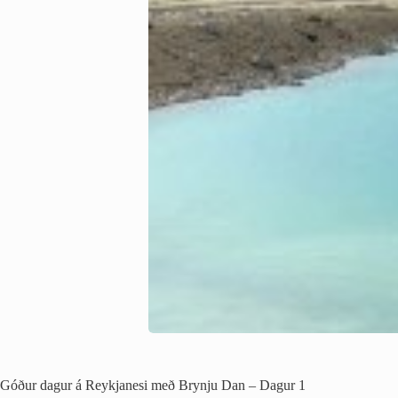
Góður dagur á Reykjanesi með Brynju Dan – Dagur 1