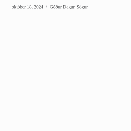
október 18, 2024
Góður Dagur
,
Sögur