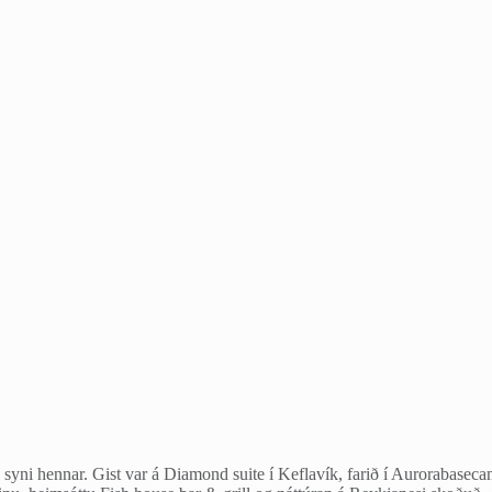
ni hennar. Gist var á Diamond suite í Keflavík, farið í Aurorabasecamp 