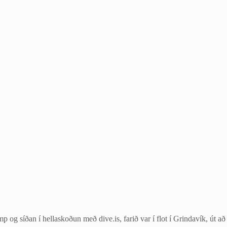
og síðan í hellaskoðun með dive.is, farið var í flot í Grindavík, út að