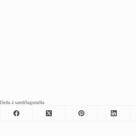
Deila á samfélagsmiðla